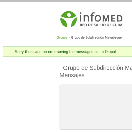
Grupos
» Grupo de Subdirección Mayabeque
You are here:
System Messages
Sorry there was an error saving the messages list in Drupal.
Grupo de Subdirección M
Mensajes