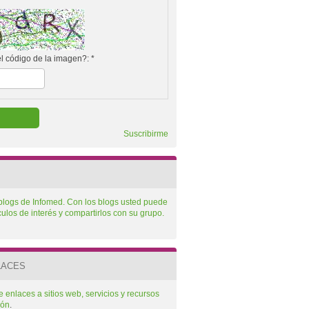
el código de la imagen?:
*
Suscribirme
 blogs de Infomed. Con los blogs usted puede
culos de interés y compartirlos con su grupo.
LACES
 enlaces a sitios web, servicios y recursos
ión
.