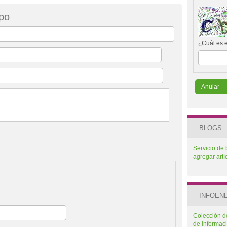
upo
¿Cuál es 
BLOGS
Servicio de
agregar artí
INFOEN
Colección de
de informac