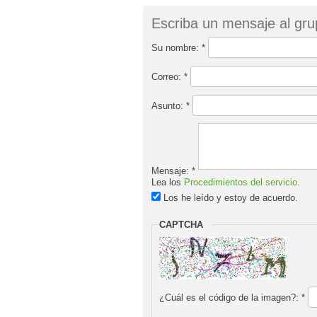
Escriba un mensaje al gr
Su nombre:
*
Correo:
*
Asunto:
*
Mensaje:
*
Lea los
Procedimientos del servicio.
Los he leído y estoy de acuerdo.
CAPTCHA
¿Cuál es el código de la imagen?:
*