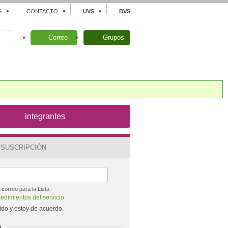
S
CONTACTO
UVS
BVS
Correo
Grupos
integrantes
 SUSCRIPCIÓN
correo para la Lista.
edimientos del servicio.
ído y estoy de acuerdo.
A